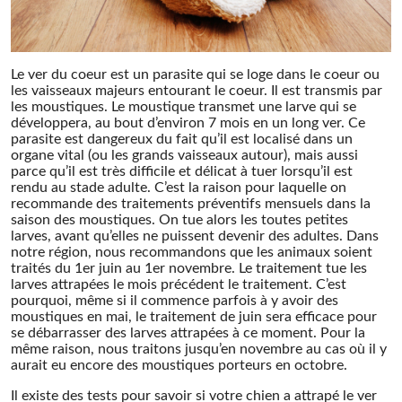
CAS INTÉRESSANTS
IMPLICATION
Le ver du coeur est un parasite qui se loge dans le coeur ou
les vaisseaux majeurs entourant le coeur. Il est transmis par
les moustiques. Le moustique transmet une larve qui se
développera, au bout d’environ 7 mois en un long ver. Ce
parasite est dangereux du fait qu’il est localisé dans un
organe vital (ou les grands vaisseaux autour), mais aussi
parce qu’il est très difficile et délicat à tuer lorsqu’il est
rendu au stade adulte. C’est la raison pour laquelle on
recommande des traitements préventifs mensuels dans la
saison des moustiques. On tue alors les toutes petites
larves, avant qu’elles ne puissent devenir des adultes. Dans
notre région, nous recommandons que les animaux soient
traités du 1er juin au 1er novembre. Le traitement tue les
larves attrapées le mois précédent le traitement. C’est
pourquoi, même si il commence parfois à y avoir des
moustiques en mai, le traitement de juin sera efficace pour
se débarrasser des larves attrapées à ce moment. Pour la
même raison, nous traitons jusqu’en novembre au cas où il y
aurait eu encore des moustiques porteurs en octobre.
Il existe des tests pour savoir si votre chien a attrapé le ver