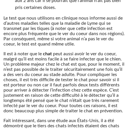
aux 2 ans car il se pourrait que l’animal n’ait pas bien
pris certaines doses.
Le test que nous utilisons en clinique nous informe aussi de
d’autres maladies telles que la maladie de Lyme qui se
transmet par les tiques (à noter que cette infection est
encore plus fréquente que le ver du coeur dans nos régions).
Par conséquent, même si votre animal n’a pas le ver du
coeur, le test est quand même utile.
Il est à noter que le
chat
peut aussi avoir le ver du coeur,
malgré qu’il est moins facile à se faire infecter que le chien.
Un problème majeur chez le chat est que, pour le moment, il
n’est pas possible de le traiter sécuritairement une fois qu’il
a des vers du coeur au stade adulte. Pour compliquer les
choses, il est très difficile de tester le chat pour savoir si il
est porteur ou non car il faut parfois deux tests différents
pour arriver à détecter l’infection chez cette espèce. C’est
justement en raison de cette difficulté à le détecter qu’il a
longtemps été pensé que le chat n’était que très rarement
infecté par le ver du coeur. Pour toutes ces raisons, il est
donc beaucoup plus simple de traiter le chat en prévention.
Fait intéressant, dans une étude aux États-Unis, il a été
démontré que le tiers des chats infectés étaient des chats